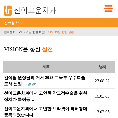
진료철학
▼
진료철학
VISION을 향한 다짐
VISION을 향한 실천
VISION을 향한
실천
제목
날짜
김석필 원장님의 저서 2023 교육부 우수학술
23.08.22
도서 선정…
선이고운치과에서 고안한 악교정수술을 위한
16.03.03
장치가 특허등…
선이고운치과에서 고안한 브라켓이 특허청에
13.03.05
등록되었습니다