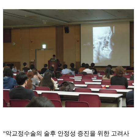
"악교정수술의 술후 안정성 증진을 위한 고려사