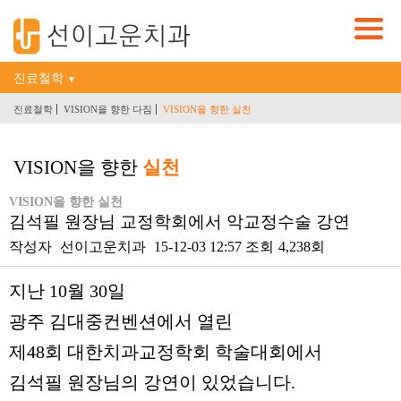
진료철학
▼
진료철학
VISION을 향한 다짐
VISION을 향한 실천
VISION을 향한
실천
VISION을 향한 실천
김석필 원장님 교정학회에서 악교정수술 강연
작성자
선이고운치과
15-12-03 12:57
조회
4,238회
본문
지난 10월 30일
광주 김대중컨벤션에서 열린
제48회 대한치과교정학회 학술대회에서
김석필 원장님의 강연이 있었습니다.