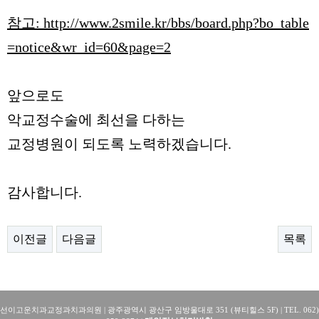
참고: http://www.2smile.kr/bbs/board.php?bo_table
=notice&wr_id=60&page=2
앞으로도
악교정수술에 최선을 다하는
교정병원이 되도록 노력하겠습니다.
감사합니다.
이전글
다음글
목록
선이고운치과교정과치과의원 | 광주광역시 광산구 임방울대로 351
(뷰티힐스 5F)
| TEL. 062)