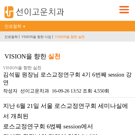
진료철학
▼
진료철학
VISION을 향한 다짐
VISION을 향한 실천
VISION을 향한
실천
VISION을 향한 실천
김석필 원장님 로스교정연구회 4기 6번째 session 강
연
작성자
선이고운치과
16-09-26 13:52
조회
4,550회
본문
지난 6월 21일 서울 로스교정연구회 세미나실에
서 개최된
로스교정연구회 6벉째 session에서