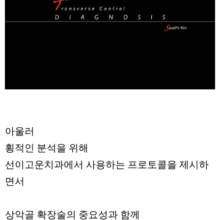
아울러
횡적인 분석을 위해
선이고운치과에서 사용하는 프로토콜을 제시하
면서
상악골 확장술의 중요성과 함께