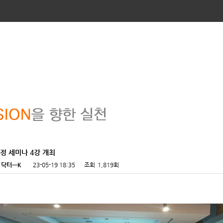
정 세미나 4강 개최
닥터ㅡK
23-05-19 18:35
조회
1,819회