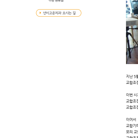
지난 5월
교합조정
이번 
교합조정
교합조정
이어서
교합기
모의 