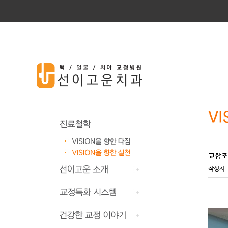
교합조
작성자