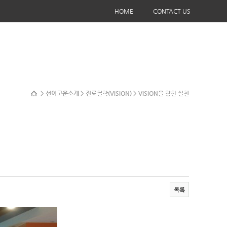
HOME
CONTACT US
> 선이고운소개 > 진료철학(VISION) > VISION을 향한 실천
목록