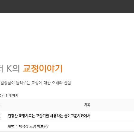
 원장님이 들려주는 교정에 대한 오해와 진실
40건
1 페이지
제목
지
건강한 교정치료는 교합기를 사용하는 선이고운치과에서
윗턱의 턱성장 교정 치료란?