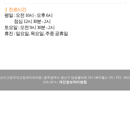
진료시간
평일 : 오전 10시 - 오후 6시
점심 12시 30분 - 2시
토요일 : 오전 9시 30분 - 2시
휴진 : 일요일, 목요일, 주중 공휴일
선이고운치과교정과치과의원 | 광주광역시 광산구 임방울대로 351
(뷰티힐스 5F)
| TEL. 062)
개인정보처리방침
959-2874
|