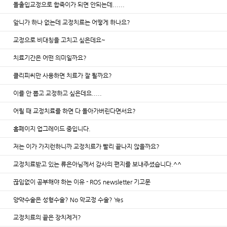
돌출입교정으로 합죽이가 되면 안되는데......
앞니가 하나 없는데 교정치료는 어떻게 하나요?
교정으로 비대칭을 고치고 싶은데요~
치료기간은 어떤 의미일까요?
클리피씨만 사용하면 치료가 잘 될까요?
이를 안 뽑고 교정하고 싶은데요.....
어릴 때 교정치료를 하면 다 돌아가버린다면서요?
홈페이지 업그레이드 중입니다.
저는 이가 가지런하니까 교정치료가 빨리 끝나지 않을까요?
교정치료받고 있는 류은아님께서 감사의 편지를 보내주셨습니다.^^
끊임없이 공부해야 하는 이유 - ROS newsletter 기고문
양약수술은 성형수술? No 악교정 수술? Yes
교정치료의 끝은 장치제거?