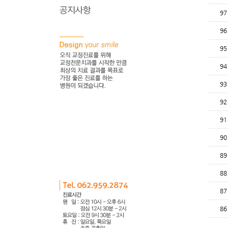
97
96
95
94
93
92
91
90
89
88
87
86