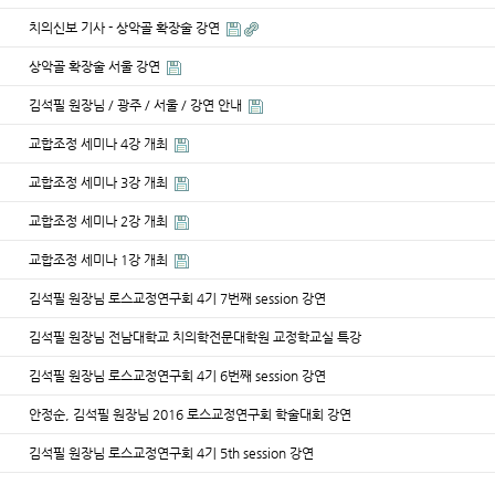
치의신보 기사 - 상악골 확장술 강연
상악골 확장술 서울 강연
김석필 원장님 / 광주 / 서울 / 강연 안내
교합조정 세미나 4강 개최
교합조정 세미나 3강 개최
교합조정 세미나 2강 개최
교합조정 세미나 1강 개최
김석필 원장님 로스교정연구회 4기 7번째 session 강연
김석필 원장님 전남대학교 치의학전문대학원 교정학교실 특강
김석필 원장님 로스교정연구회 4기 6번째 session 강연
안정순, 김석필 원장님 2016 로스교정연구회 학술대회 강연
김석필 원장님 로스교정연구회 4기 5th session 강연